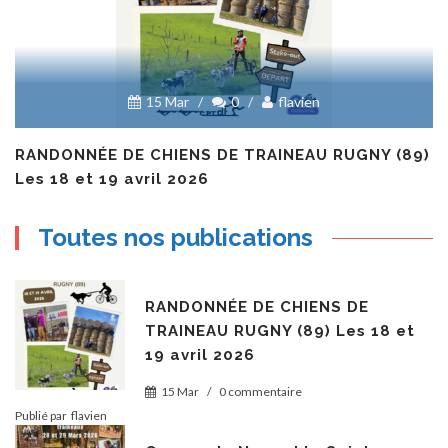
15 Mar
/
0
/
flavien
RANDONNÉE DE CHIENS DE TRAINEAU RUGNY (89)
Les 18 et 19 avril 2026
Toutes nos publications
RANDONNÉE DE CHIENS DE
TRAINEAU RUGNY (89) Les 18 et
19 avril 2026
15 Mar
/
0 commentaire
Publié par
flavien