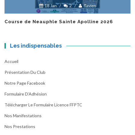
18 Jan
/
2
/
flavien
Course de Neauphle Sainte Apolline 2026
Les indispensables
Accueil
Présentation Du Club
Notre Page Facebook
Formulaire D’Adhésion
Télécharger Le Formulaire Licence FFPTC
Nos Manifestations
Nos Prestations