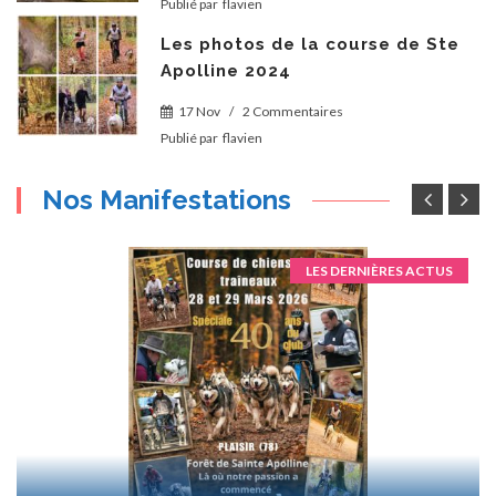
Publié par
flavien
Les photos de la course de Ste
Apolline 2024
17 Nov
/
2 Commentaires
Publié par
flavien
Nos Manifestations
LES DERNIÈRES ACTUS