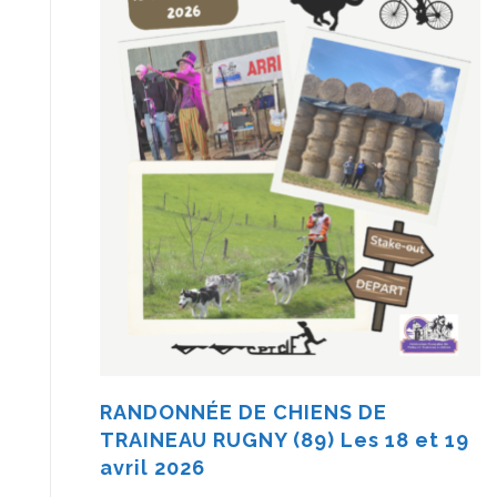
RANDONNÉE DE CHIENS DE
TRAINEAU RUGNY (89) Les 18 et 19
avril 2026