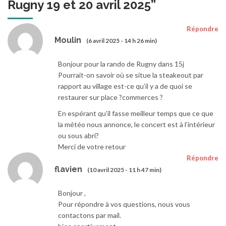
Rugny 19 et 20 avril 2025
”
Répondre
Moulin
(6 avril 2025 - 14 h 26 min)
Bonjour pour la rando de Rugny dans 15j
Pourrait-on savoir où se situe la steakeout par
rapport au village est-ce qu’il y a de quoi se
restaurer sur place ?commerces ?
En espérant qu’il fasse meilleur temps que ce que
la météo nous annonce, le concert est à l’intérieur
ou sous abri?
Merci de votre retour
Répondre
flavien
(10 avril 2025 - 11 h 47 min)
Bonjour ,
Pour répondre à vos questions, nous vous
contactons par mail.