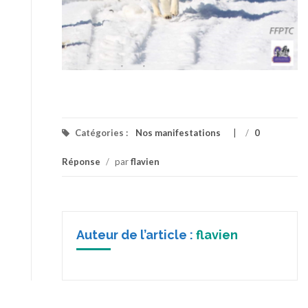
Catégories :
Nos manifestations
/
0
Réponse
/
par
flavien
Auteur de l’article :
flavien