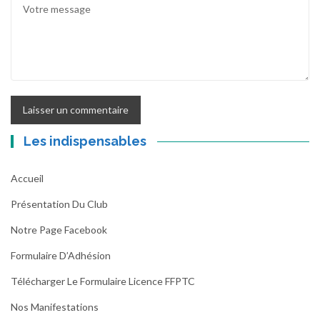
Les indispensables
Accueil
Présentation Du Club
Notre Page Facebook
Formulaire D’Adhésion
Télécharger Le Formulaire Licence FFPTC
Nos Manifestations