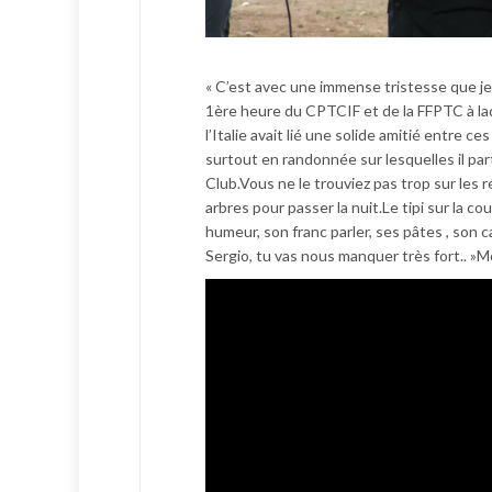
« C’est avec une immense tristesse que je 
1ère heure du CPTCIF et de la FFPTC à laqu
l’Italie avait lié une solide amitié entre
surtout en randonnée sur lesquelles il pa
Club.Vous ne le trouviez pas trop sur les
arbres pour passer la nuit.Le tipi sur la c
humeur, son franc parler, ses pâtes , son 
Sergio, tu vas nous manquer très fort.. »