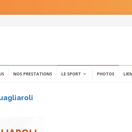
US
NOS PRESTATIONS
LE SPORT
PHOTOS
LIE
agliaroli