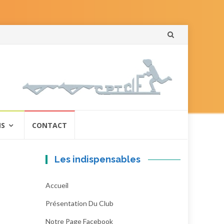
Aller
au
contenu
NS
CONTACT
Les indispensables
Accueil
Présentation Du Club
Notre Page Facebook